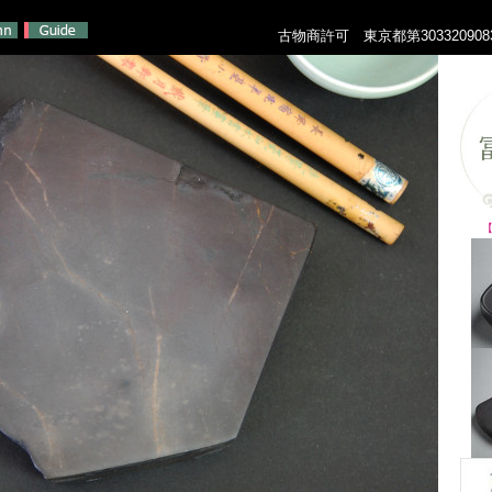
古物商許可 東京都第303320908